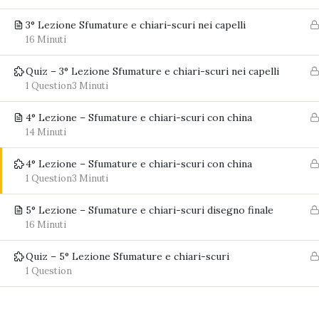
Modulo di contatto
3° Lezione Sfumature e chiari-scuri nei capelli
16 Minuti
Note legali
Privacy e Cookie
Quiz – 3° Lezione Sfumature e chiari-scuri nei capelli
1 Question
3 Minuti
4° Lezione – Sfumature e chiari-scuri con china
14 Minuti
4° Lezione – Sfumature e chiari-scuri con china
1 Question
3 Minuti
5° Lezione – Sfumature e chiari-scuri disegno finale
16 Minuti
Quiz – 5° Lezione Sfumature e chiari-scuri
1 Question