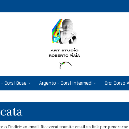
 – Corsi Base
Argento – Corsi Intermedi
Oro: Corso
cata
e o l'indirizzo email. Riceverai tramite email un link per generarne