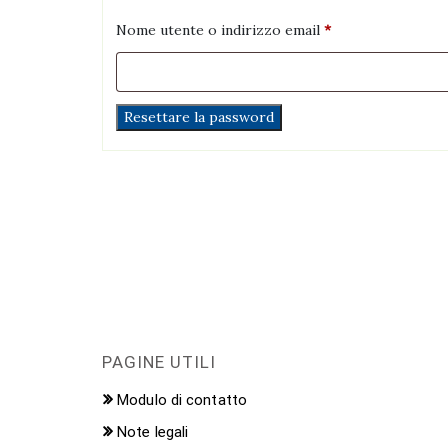
Richiesto
Nome utente o indirizzo email
*
Resettare la password
PAGINE UTILI
Modulo di contatto
Note legali