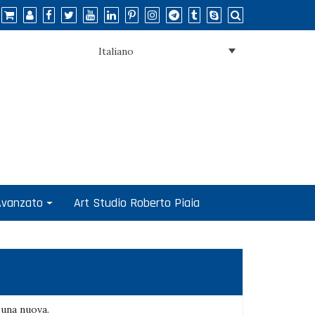
Italiano
 Avanzato
Art Studio Roberto Piaia
 una nuova.